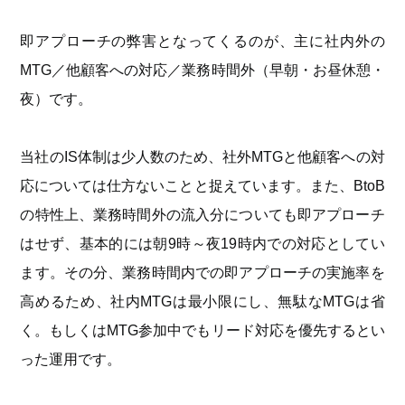
即アプローチの弊害となってくるのが、主に社内外の
MTG／他顧客への対応／業務時間外（早朝・お昼休憩・
夜）です。
当社のIS体制は少人数のため、社外MTGと他顧客への対
応については仕方ないことと捉えています。また、BtoB
の特性上、業務時間外の流入分についても即アプローチ
はせず、基本的には朝9時～夜19時内での対応としてい
ます。その分、業務時間内での即アプローチの実施率を
高めるため、社内MTGは最小限にし、無駄なMTGは省
く。もしくはMTG参加中でもリード対応を優先するとい
った運用です。