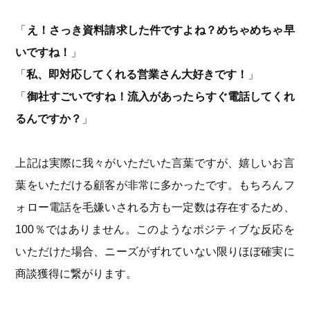
「
え！さっき資料請求した件ですよね？めちゃめちゃ早
いですね！
」
「
私、即対応してくれる営業さん大好きです！
」
「
御社すごいですね！流入があったらすぐ電話してくれ
るんですか？
」
上記は実際に我々がいただいた言葉ですが、嬉しいお言
葉をいただける顧客が非常に多かったです。もちろんフ
ォロー電話を毛嫌いされる方も一定数は存在するため、
100％ではありません。このようなポジティブな反応を
いただけた場合、ニーズがずれていない限りほぼ確実に
商談獲得に繋がります。