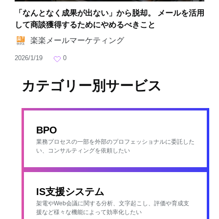
「なんとなく成果が出ない」から脱却。 メールを活用
して商談獲得するためにやめるべきこと
楽楽メールマーケティング
2026/1/19
0
カテゴリー別サービス
BPO
業務プロセスの一部を外部のプロフェッショナルに委託した
い、コンサルティングを依頼したい
IS支援システム
架電やWeb会議に関する分析、文字起こし、評価や育成支
援など様々な機能によって効率化したい