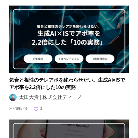
気合と根性のテレアポを終わらせたい。生成AI×ISで
アポ率を2.2倍にした10の実務
太田大貴 | 株式会社ディーノ
2026/6/28
0