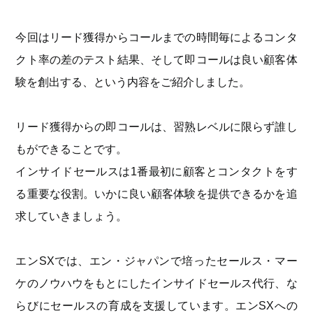
今回はリード獲得からコールまでの時間毎によるコンタ
クト率の差のテスト結果、そして即コールは良い顧客体
験を創出する、という内容をご紹介しました。
リード獲得からの即コールは、習熟レベルに限らず誰し
もができることです。
インサイドセールスは1番最初に顧客とコンタクトをす
る重要な役割。いかに良い顧客体験を提供できるかを追
求していきましょう。
エンSXでは、エン・ジャパンで培ったセールス・マー
ケのノウハウをもとにしたインサイドセールス代行、な
らびにセールスの育成を支援しています。エンSXへの