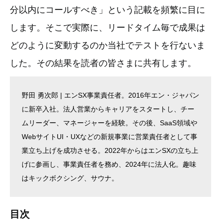
分以内にコールすべき」という記載を頻繁に目に
します。そこで実際に、リードタイム毎で成果は
どのように変動するのか当社でテストを行ないま
した。その結果を読者の皆さまに共有します。
野田 勇次郎 | エンSX事業責任者。2016年エン・ジャパン
に新卒入社。法人営業からキャリアをスタートし、チー
ムリーダー、マネージャーを経験。その後、SaaS領域や
WebサイトUI・UXなどの新規事業に営業責任者として事
業立ち上げを成功させる。2022年からはエンSXの立ち上
げに参画し、事業責任者を務め、2024年に法人化。趣味
はキックボクシング、サウナ。
目次