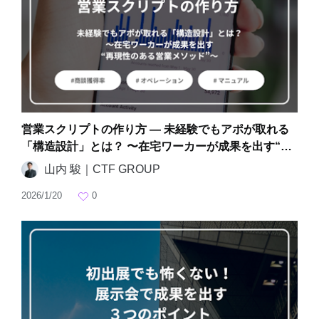
営業スクリプトの作り方 ― 未経験でもアポが取れる
「構造設計」とは？ 〜在宅ワーカーが成果を出す“再
現性のある営業メソッド”〜
山内 駿｜CTF GROUP
2026/1/20
0