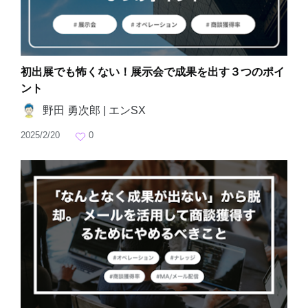
初出展でも怖くない！展示会で成果を出す３つのポイ
ント
野田 勇次郎 | エンSX
2025/2/20
0