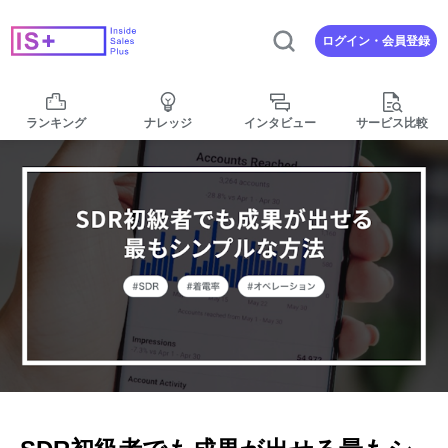
Navigated to SDR初級者でも成果が出せる最もシンプルな方
ログイン・会員登録
ランキング
ナレッジ
インタビュー
サービス比較